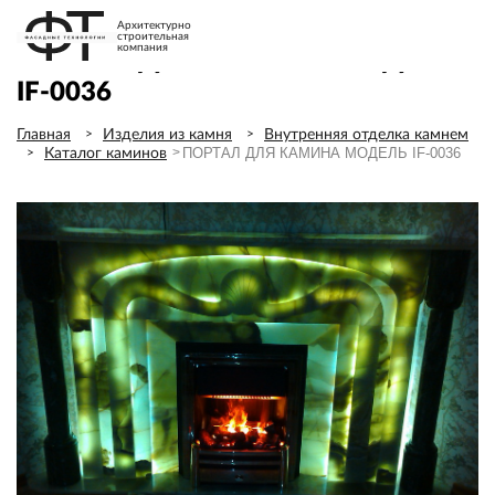
Архитектурно
строительная
компания
ПОРТАЛ ДЛЯ КАМИНА МОДЕЛЬ
IF-0036
Главная
Изделия из камня
Внутренняя отделка камнем
ПОРТАЛ ДЛЯ КАМИНА МОДЕЛЬ IF-0036
Каталог каминов