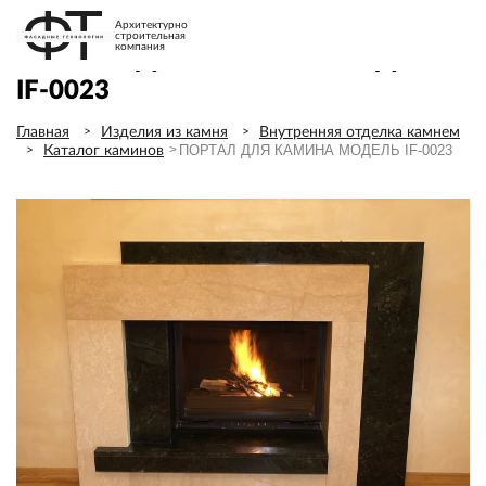
Архитектурно
строительная
компания
ПОРТАЛ ДЛЯ КАМИНА МОДЕЛЬ
IF-0023
Главная
Изделия из камня
Внутренняя отделка камнем
ПОРТАЛ ДЛЯ КАМИНА МОДЕЛЬ IF-0023
Каталог каминов