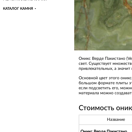
КАТАЛОГ КАМНЯ
Оникс Верде Пакистано (Ve
свет. Существует множеств
привлекательных, а значит
Основной цвет этого оникс
большом формате плиты эт
если подсветить его, можн
материала можно создавать
Стоимость оник
Название
Оникс Верде Пакистано