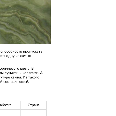
– способность пропускать
еет одну из самых
оричневого цвета. В
ы сучьями и корягами. А
ктуре камня. Из такого
вой составляющей.
аботка
Страна