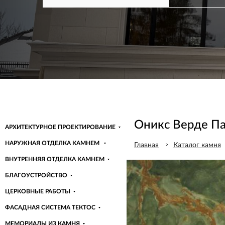
ПОСМОТРЕТЬ
СКАЧАТЬ ПРЕЗЕНТАЦИЮ
ПОСМОТРЕТЬ
СКАЧАТЬ ПРЕЗЕНТАЦИЮ
ПОСМОТРЕТЬ
СКАЧАТЬ ПРЕЗЕНТАЦИЮ
Узнать больше
ПОСМОТРЕТЬ
СКАЧАТЬ ПРЕЗЕНТАЦИЮ
ПОСМОТРЕТЬ
СКАЧАТЬ ПРЕЗЕНТАЦИЮ
Узнать больше
Оникс Верде П
АРХИТЕКТУРНОЕ ПРОЕКТИРОВАНИЕ
НАРУЖНАЯ ОТДЕЛКА КАМНЕМ
Главная
Каталог камня
ВНУТРЕННЯЯ ОТДЕЛКА КАМНЕМ
БЛАГОУСТРОЙСТВО
ЦЕРКОВНЫЕ РАБОТЫ
ФАСАДНАЯ СИСТЕМА ТЕКТОС
МЕМОРИАЛЫ ИЗ КАМНЯ