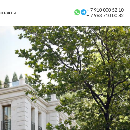
+ 7 910 000 52 10
онтакты
+ 7 963 710 00 82