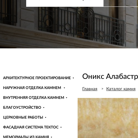
ПОСМОТРЕТЬ
СКАЧАТЬ ПРЕЗЕНТАЦИЮ
ПОСМОТРЕТЬ
СКАЧАТЬ ПРЕЗЕНТАЦИЮ
ПОСМОТРЕТЬ
СКАЧАТЬ ПРЕЗЕНТАЦИЮ
ПОСМОТРЕТЬ
СКАЧАТЬ ПРЕЗЕНТАЦИЮ
ПОСМОТРЕТЬ
СКАЧАТЬ ПРЕЗЕНТАЦИЮ
Узнать больше
Оникс Алабастро
АРХИТЕКТУРНОЕ ПРОЕКТИРОВАНИЕ
НАРУЖНАЯ ОТДЕЛКА КАМНЕМ
Главная
Каталог камня
ВНУТРЕННЯЯ ОТДЕЛКА КАМНЕМ
БЛАГОУСТРОЙСТВО
ЦЕРКОВНЫЕ РАБОТЫ
ФАСАДНАЯ СИСТЕМА ТЕКТОС
МЕМОРИАЛЫ ИЗ КАМНЯ