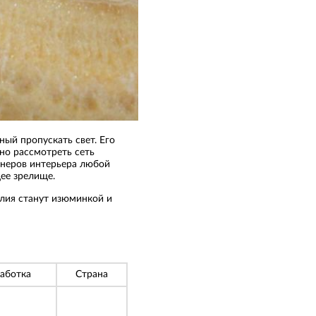
ный пропускать свет. Его
но рассмотреть сеть
йнеров интерьера любой
ее зрелище.
елия станут изюминкой и
аботка
Страна