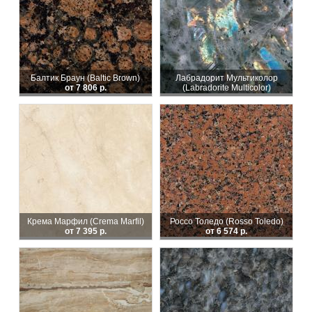
Балтик Браун (Baltic Brown)
Лабрадорит Мультиколор
от 7 806 р.
(Labradorite Multicolor)
Крема Марфил (Crema Marfil)
Россо Толедо (Rosso Toledo)
от 7 395 р.
от 6 574 р.