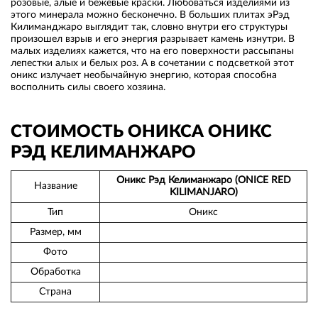
розовые, алые и бежевые краски. Любоваться изделиями из
этого минерала можно бесконечно. В больших плитах эРэд
Килиманджаро выглядит так, словно внутри его структуры
произошел взрыв и его энергия разрывает камень изнутри. В
малых изделиях кажется, что на его поверхности рассыпаны
лепестки алых и белых роз. А в сочетании с подсветкой этот
оникс излучает необычайную энергию, которая способна
восполнить силы своего хозяина.
СТОИМОСТЬ ОНИКСА ОНИКС
РЭД КЕЛИМАНЖАРО
Оникс Рэд Келиманжаро (ONICE RED
Название
KILIMANJARO)
Тип
Оникс
Размер, мм
Фото
Обработка
Страна