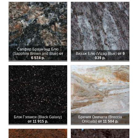
Сапфир Браун энд Блю
(Sapphire Brown and Blue)
от
Визаж Блю (Vizag Blue)
от 9
6 574 р.
039 р.
Блэк Гэлакси (Black Galaxy)
Бречия Оничата (Breccia
от 11 915 р.
Oniciata)
от 11 504 р.