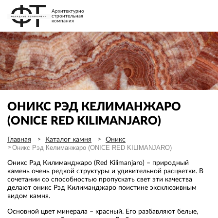
Архитектурно
строительная
компания
ОНИКС РЭД КЕЛИМАНЖАРО
(ONICE RED KILIMANJARO)
Главная
Каталог камня
Оникс
Оникс Рэд Келиманжаро (ONICE RED KILIMANJARO)
Оникс Рэд Килиманджаро (Red Kilimanjaro) – природный
камень очень редкой структуры и удивительной расцветки. В
сочетании со способностью пропускать свет эти качества
делают оникс Рэд Килиманджаро поистине эксклюзивным
видом камня.
Основной цвет минерала – красный. Его разбавляют белые,