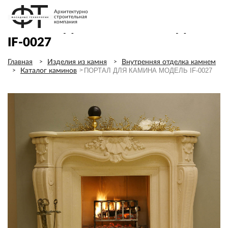
Архитектурно
строительная
компания
ПОРТАЛ ДЛЯ КАМИНА МОДЕЛЬ
IF-0027
Главная
Изделия из камня
Внутренняя отделка камнем
ПОРТАЛ ДЛЯ КАМИНА МОДЕЛЬ IF-0027
Каталог каминов