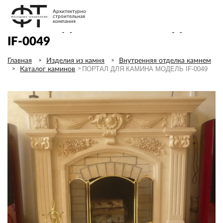
Архитектурно
строительная
компания
ПОРТАЛ ДЛЯ КАМИНА МОДЕЛЬ
IF-0049
Главная
Изделия из камня
Внутренняя отделка камнем
ПОРТАЛ ДЛЯ КАМИНА МОДЕЛЬ IF-0049
Каталог каминов