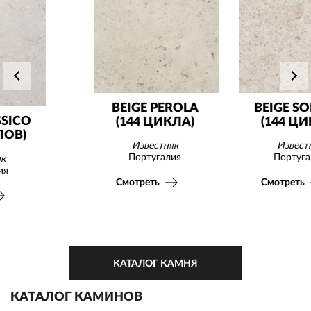
BEIGE PEROLA
BEIGE SONATO
(144 ЦИКЛА)
(144 ЦИКЛА)
Известняк
Известняк
Португалия
Португалия
Смотреть
Смотреть
КАТАЛОГ КАМНЯ
КАТАЛОГ КАМИНОВ