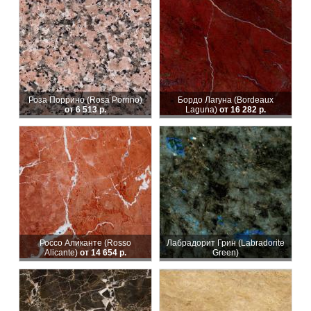
Роза Поррино (Rosa Porrino)
Бордо Лагуна (Bordeaux
от 6 513 р.
Laguna)
от 16 282 р.
Россо Аликанте (Rosso
Лабрадорит Грин (Labradorite
Alicante)
от 14 654 р.
Green)