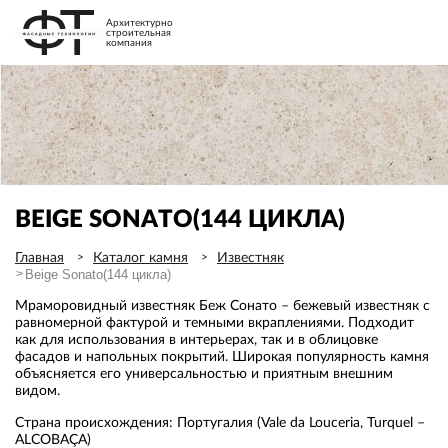
Архитектурно
строительная
компания
BEIGE SONATO(144 ЦИКЛА)
Главная
Каталог камня
Известняк
Beige Sonato(144 цикла)
Мраморовидный известняк Беж Сонато – бежевый известняк с
равномерной фактурой и темными вкраплениями. Подходит
как для использования в интерьерах, так и в облицовке
фасадов и напольных покрытий. Широкая популярность камня
объясняется его универсальностью и приятным внешним
видом.
Страна происхождения: Португалия (Vale da Louceria, Turquel –
ALCOBAÇA)