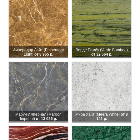
Имперадор Лайт (Emperador
Верде Бамбу (Verde Bamboo)
Light)
от 8 955 р.
от 32 564 р.
Марун Империал (Maroon
Мира Уайт (Meera White)
от 8
Imperial)
от 13 026 р.
141 р.