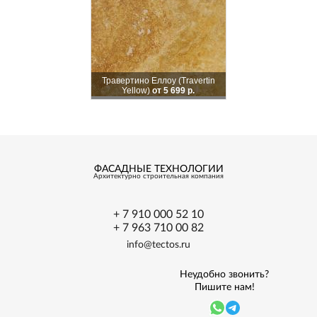
Травертино Еллоу (Travertin
Yellow)
от 5 699 р.
ФАСАДНЫЕ ТЕХНОЛОГИИ
Архитектурно
строительная
компания
+ 7 910 000 52 10
+ 7 963 710 00 82
info@tectos.ru
Неудобно звонить?
Пишите нам!