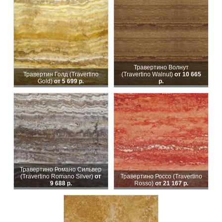
Травертино Волнут
Травертин Голд (Travertino
(Travertino Walnut)
от 10 665
Gold)
от 5 699 р.
р.
Травертино Романо Сильвер
(Travertino Romanо Silver)
от
Травертино Россо (Travertino
9 688 р.
Rosso)
от 21 167 р.