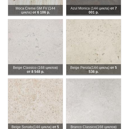
Moca Creme GM FV (144
Azul Monica
(144 цикла)
от 7
цикла)
от 6 106 р.
001 р.
Beige Classico
(168 циклов)
Beige Perola
(144 цикла)
от 5
от 8 548 р.
536 р.
Beige Sonato
(144 цикла)
от 5
Branco Classico
(168 циклов)