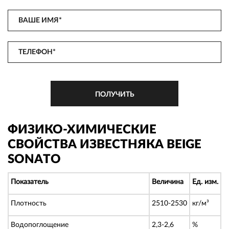
ФИЗИКО-ХИМИЧЕСКИЕ
СВОЙСТВА ИЗВЕСТНЯКА BEIGE
SONATO
Показатель
Величина
Ед. изм.
Плотность
2510-2530
кг/м³
Водопоглощение
2,3-2,6
%