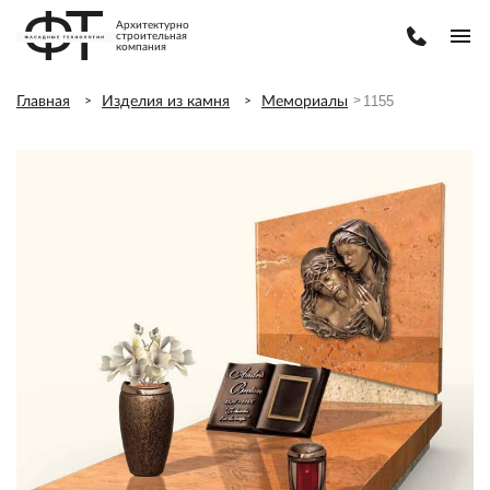
Архитектурно
строительная
компания
1155
1155
Главная
Изделия из камня
Мемориалы