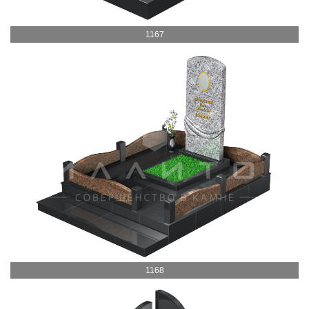
1167
1168