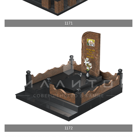
1171
1172