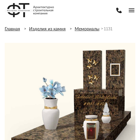
Архитектурно
строительная
компания
1131
1131
Главная
Изделия из камня
Мемориалы