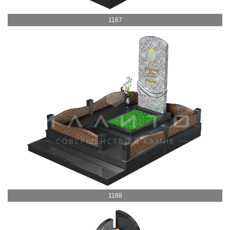
1167
1168