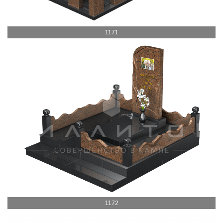
1171
1172