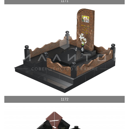
1171
1172