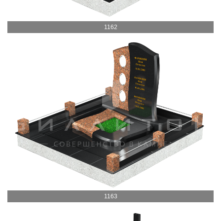
1162
1163