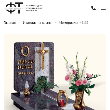
Архитектурно
строительная
компания
1137
1137
Главная
Изделия из камня
Мемориалы