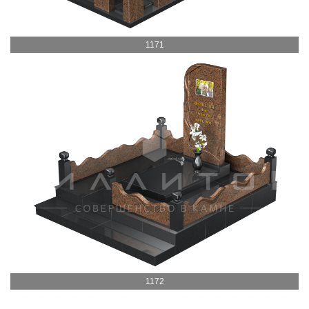
1171
1172