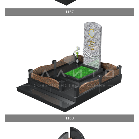
1167
1168